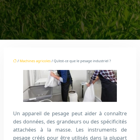
/
Machines agricoles
/ Qu’est-ce que le pesage industriel ?
Un appareil de pesage peut aider à connaître
des données, des grandeurs ou des spécificités
attachées à la masse. Les instruments de
pesage créés pour être utilisés dans la plupart