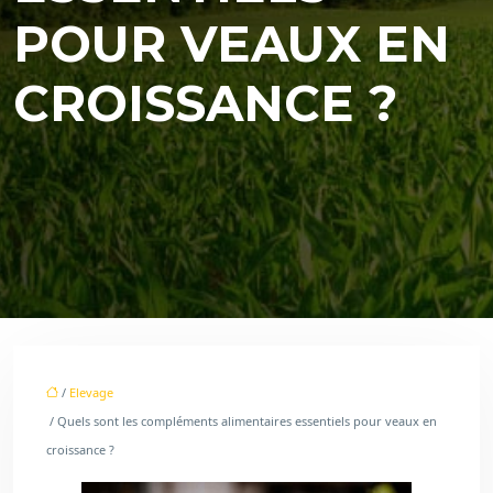
POUR VEAUX EN
CROISSANCE ?
/
Elevage
/ Quels sont les compléments alimentaires essentiels pour veaux en
croissance ?