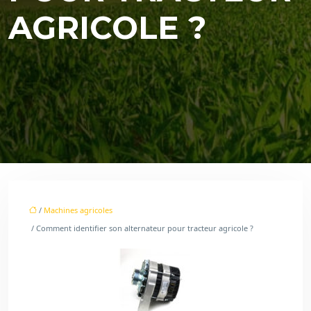
AGRICOLE ?
/
Machines agricoles
/ Comment identifier son alternateur pour tracteur agricole ?